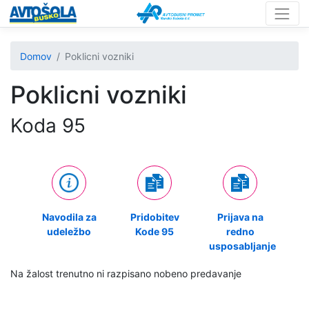
Domov
Poklicni vozniki
Poklicni vozniki
Koda 95
Navodila za
Pridobitev
Prijava na
udeležbo
Kode 95
redno
usposabljanje
Na žalost trenutno ni razpisano nobeno predavanje