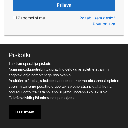
Prijava
Zapomni si me
Pozabil sem geslo?
Prva prijava
Piškotki.
Ta stran uporablja piškote:
Nujni piškotki,potrebni za pravilno delovanje spletne strani in
zagotavljanje nemotenega poslovanja
Analitični piškotki, s katerimi anonimno merimo obiskanost spletne
strani in zbiramo podatke o uporabi spletne strani, da lahko na
podlagi ugotovitev stalno izboljšujemo uporabniško izkušnjo.
Oglaševalskih piškotkov ne uporabljamo
Razumem
© 2023 - APMS d.d. -
Kontakt